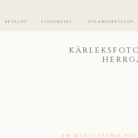
BRÖLLOP
STADSHUSET
UTLANDSBRÖLLOP
KÄRLEKSFOTO
HERRG
EN MYSIG STUND VID