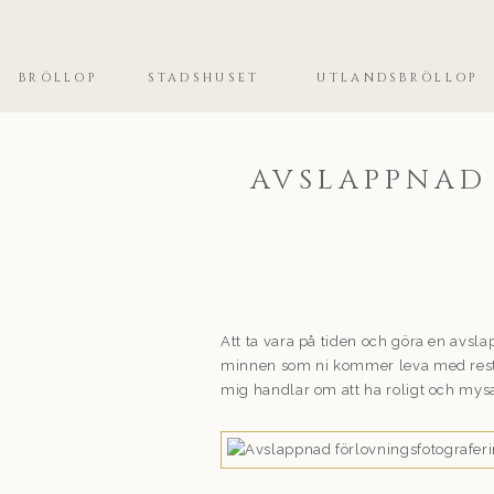
BRÖLLOP
STADSHUSET
UTLANDSBRÖLLOP
AVSLAPPNAD
Att ta vara på tiden och göra en avs
minnen som ni kommer leva med resten 
mig handlar om att ha roligt och mys