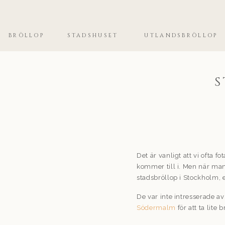
BRÖLLOP
STADSHUSET
UTLANDSBRÖLLOP
S
Det är vanligt att vi ofta f
kommer till i. Men när man
stadsbröllop i Stockholm, 
De var inte intresserade av 
Södermalm
för att ta lite