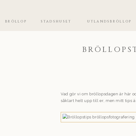
BRÖLLOP
STADSHUSET
UTLANDSBRÖLLOP
BRÖLLOPS
Vad gör vi om bröllopsdagen är här oc
såklart helt upp till er, men mitt tips är